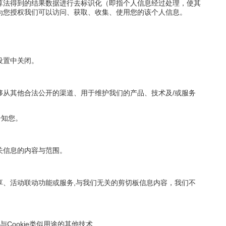
算法得到的结果数据进行去标识化（即指个人信息经过处理，使其
为您授权我们可以访问、获取、收集、使用您的该个人信息。
设置中关闭。
从其他合法公开的渠道、用于维护我们的产品、技术及/或服务
告知您。
关信息的内容与范围。
、活动联动功能或服务,与我们无关的剪切板信息内容，我们不
Cookie类似用途的其他技术