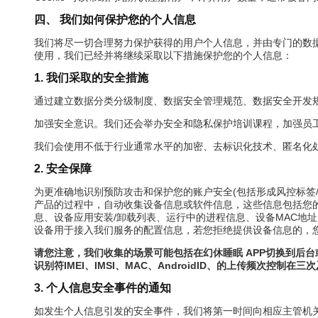
四、 我们如何保护您的个人信息
我们将尽一切合理努力保护获得的用户个人信息，并由专门的数
使用，我们已经并将继续采取以下措施保护您的个人信息：
1. 我们采取的安全措施
通过建立数据分类分级制度、数据安全管理规范、数据安全开发
加强安全意识。我们还会举办安全和隐私保护培训课程，加强员
我们会使用不低于行业通常水平的加密、去标识化技术、匿名化
2. 安全保障
为更准确地识别预防攻击和保护您的账户安全(包括形成风控标签/
产品的过程中，自动收集设备信息或软件信息，这些信息包括您的IP地址和移动
息、设备应用安装/卸载列表、运行中的进程信息、设备MAC地址、网络
设备用于接入我们服务的配置信息，若您拒绝提供设备信息的，
请您注意，我们收集的场景可能包括在幻休睡眠 APP切换到后
识别符IMEI、IMSI、MAC、AndroidID、的上传频
3. 个人信息安全事件的通知
如发生个人信息引发的安全事件，我们将第一时间向相应主管机