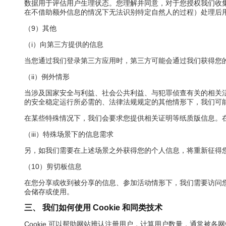
数据用于评估用户生理状态。您理解并同意，对于您授权我们收
在不借助额外信息的情况下无法识别特定自然人的过程）处理后
（9）其他
（i）向第三方提供的信息
当您通过我们登录第三方应用时，第三方可能会通过我们获得您
（ii）例外情形
当涉及国家安全与利益、社会公共利益、与犯罪侦查有关的相关
的安全稳定运行所必需的、法律法规规定的其他情形下，我们可
在某些特殊情况下，我们会要求您提供相关证明等纸质版信息。在
（iii）特殊场景下的信息需求
另，如我们需要在上述场景之外获得您的个人信息，将重新征得
（10）剪切板信息
在您分享或收到被分享的信息、参加活动情形下，我们需要访问
会储存或使用。
三、 我们如何使用 Cookie 和同类技术
Cookie 可以帮助网站辨认注册用户，计算用户数量，通常被各网