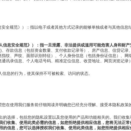
术 个人信息安全规范》）：指以电子或者其他方式记录的能够单独或者与其他
全技术 个人信息安全规范》）：指一旦泄露、非法提供或滥用可能危害人身和
令)、存款信息（包括资金数量、支付收款记录等）、房产信息、信贷记录
括指纹、声纹、面部识别特征）、个人身份信息（包括身份证信息）、网
括通讯录信息、个人电话号码、精准定位信息、收货地址、网页浏览记录
个人信息的行为，使其保持不可被检索、访问的状态。
望您在使用我们服务前仔细阅读并明确您已经充分理解、接受本隐私政策
做出的选择，包括您的隐私设置以及您使用的产品和功能相关的。我们收集
我们收集、使用此类必需的信息，如您拒绝提供相应信息，您将无法正常
使用的信息，您可以选择授权我们收集、使用此类信息，如您拒绝提供相应