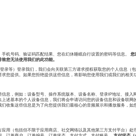
、手机号码、验证码匹配结果、您在幻休睡眠自行设置的密码等信息。
您
导致您无法使用我们的此功能。
le登录等）登录我们，我们会向关联第三方请求授权获取您的个人信息（
要求您提供。如果您拒绝提供这些信息，将影响您使用我们或我们的相关
些信息，例如：设备型号、操作系统版本、设备名称、登录IP地址、接入
集上述基本的个人设备信息，我们将会申请访问您的设备信息和设备联网
我们收集这些信息是为了向您提供我们最核心的音频展示和播放服务，如您
方应用（包括但不限于应用商店、社交网络以及其他第三方支付平台）处
间、订单商户、订单编号、订单状态、支付方式、支付账号、
支付状态（