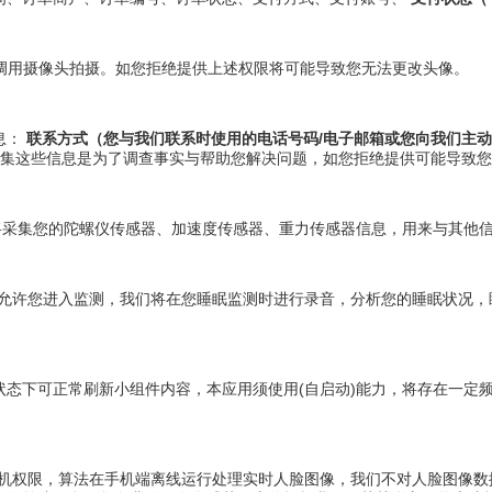
将调用摄像头拍摄。如您拒绝提供上述权限将可能导致您无法更改头像。
息：
联系方式（您与我们联系时使用的电话号码/电子邮箱或您向我们主动
集这些信息是为了调查事实与帮助您解决问题，如您拒绝提供可能导致您
我们将采集您的陀螺仪传感器、加速度传感器、重力传感器信息，用来与其他
才允许您进入监测，我们将在您睡眠监测时进行录音，分析您的睡眠状况，
状态下可正常刷新小组件内容，本应用须使用(自启动)能力，将存在一定
相机权限，算法在手机端离线运行处理实时人脸图像，我们不对人脸图像数