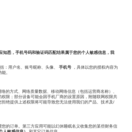
应知悉，手机号码和验证码匹配结果属于您的个人敏感信息，我
包括：用户名、账号昵称、头像、
手机号
，具体以您的授权内容为
功能。
网络的方式、网络质量数据、移动网络信息（包括运营商名称）、
的权限；部分设备可能会因手机厂商的设置原因，附随联网权限共
拒绝提供上述权限将可能导致您无法使用我们的产品、技术及/
理您的订单。第三方应用可能以幻休睡眠名义收集您的某些财务信
个人敏感信息）
和其它订单信息。