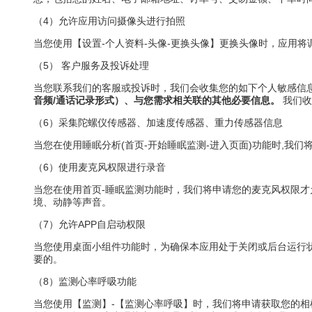
（4）允许应用访问摄像头进行拍照
当您使用【设置-个人资料-头像-更换头像】更换头像时，应用
（5） 客户服务及投诉处理
当您联系我们的客服或投诉时，我们会收集您的如下个人敏感信
音频/通话记录形式）、与您需求相关联的其他必要信息。
我们收
（6）采集陀螺仪传感器、加速度传感器、重力传感器信息
当您在使用睡眠分析(首页-开始睡眠监测-进入页面)功能时,
（6）使用麦克风权限进行录音
当您在使用首页-睡眠监测功能时，我们将申请您的麦克风权限
境、动静等声音。
（7）允许APP自启动权限
当您使用桌面小组件功能时，为确保本应用处于关闭或后台运行
要的。
（8）监测心率呼吸功能
当您使用【监测】-【监测心率呼吸】时，我们将申请获取您的