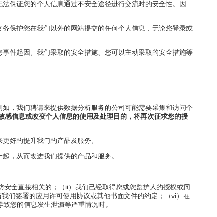
无法保证您的个人信息通过不安全途径进行交流时的安全性。因
义务保护您在我们以外的网站提交的任何个人信息，无论您登录或
您事件起因、我们采取的安全措施、您可以主动采取的安全措施等
例如，我们聘请来提供数据分析服务的公司可能需要采集和访问个
敏感信息或改变个人信息的使用及处理目的，将再次征求您的授
来更好的提升我们的产品及服务。
一起，从而改进我们提供的产品和服务。
安全直接相关的；（ii）我们已经取得您或您监护人的授权或同
与我们签署的应用许可使用协议或其他书面文件的约定；（vi）在
为导致您的信息发生泄漏等严重情况时。