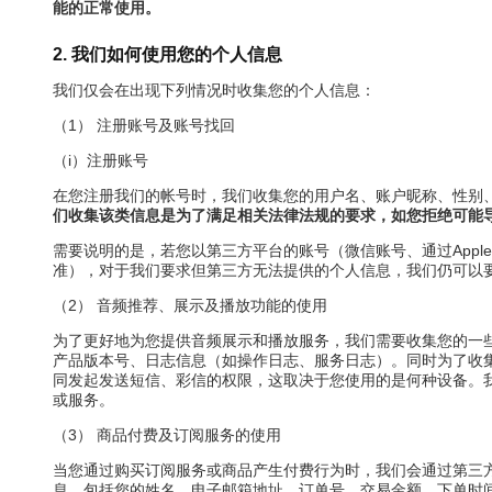
能的正常使用。
2. 我们如何使用您的个人信息
我们仅会在出现下列情况时收集您的个人信息：
（1） 注册账号及账号找回
（i）注册账号
在您注册我们的帐号时，我们收集您的用户名、账户昵称、性别
们收集该类信息是为了满足相关法律法规的要求，如您拒绝可能
需要说明的是，若您以第三方平台的账号（微信账号、通过App
准），对于我们要求但第三方无法提供的个人信息，我们仍可以
（2） 音频推荐、展示及播放功能的使用
为了更好地为您提供音频展示和播放服务，我们需要收集您的一
产品版本号、日志信息（如操作日志、服务日志）。同时为了收
同发起发送短信、彩信的权限，这取决于您使用的是何种设备。
或服务。
（3） 商品付费及订阅服务的使用
当您通过购买订阅服务或商品产生付费行为时，我们会通过第三
息，包括您的姓名、电子邮箱地址、订单号、交易金额、下单时