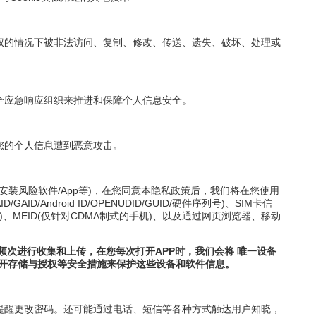
权的情况下被非法访问、复制、修改、传送、遗失、破坏、处理或
全应急响应组织来推进和保障个人信息安全。
您的个人信息遭到恶意攻击。
安装风险软件/App等)，在您同意本隐私政策后，我们将在您使用
ndroid ID/OPENUDID/GUID/硬件序列号)、SIM卡信
)、MEID(仅针对CDMA制式的手机)、以及通过网页浏览器、移动
频次进行收集和上传，在您每次打开APP时，我们会将 唯一设备
信息分开存储与授权等安全措施来保护这些设备和软件信息。
提醒更改密码。还可能通过电话、短信等各种方式触达用户知晓，