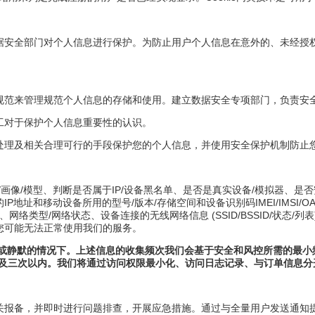
据安全部门对个人信息进行保护。为防止用户个人信息在意外的、未经授
规范来管理规范个人信息的存储和使用。建立数据安全专项部门，负责安
工对于保护个人信息重要性的认识。
处理及相关合理可行的手段保护您的个人信息，并使用安全保护机制防止
画像/模型、判断是否属于IP/设备黑名单、是否是真实设备/模拟器、是否
设备所用的型号/版本/存储空间和设备识别码IMEI/IMSI/OAID/GAID/A
类型/网络状态、设备连接的无线网络信息 (SSID/BSSID/状态/列表
您可能无法正常使用我们的服务。
台或静默的情况下。上述信息的收集频次我们会基于安全和风控所需的最小
次控制在三次及三次以内。我们将通过访问权限最小化、访问日志记录、与订单
关报备，并即时进行问题排查，开展应急措施。通过与全量用户发送通知