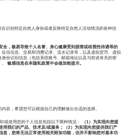
信息结合识别特定自然人身份或者反映特定自然人活动情况的各种信
财产安全，极易导致个人名誉、身心健康受到损害或歧视性待遇等的
、征信信息、交易和消费记录、流水记录等，以及虚拟货币、虚拟
络身份识别信息（包括系统账号、邮箱地址以及与前述有关的密
）。
敏感信息在本隐私政策中会做加粗提示。
的内容，希望您可以根据自己的理解做出合适的选择。
和/或使用您的个人信息包括以下两种情况：
（1）为实现向您提
使用我们的产品、技术及/或服务；（2）为实现向您提供我们产
信息，您将无法正常使用相关附加功能，但并不影响您对基本功