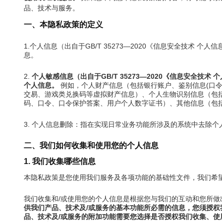
品、技术与服务。
一、本隐私政策的定义
1.个人信息（出自于GB/T 35273—2020《信息安全技
息。
2.
个人敏感信息（出自于GB/T 35273—2020《信息安
个人信息。
例如，个人财产信息（包括银行账户、鉴别信息(口
交易、游戏类兑换码等虚拟财产信息）、个人生物识别信息（包
码、口令、口令保护答案、用户个人数字证书）、其他信息（包
3. 个人信息删除：指在实现日常业务功能所涉及的系统中去除
二、我们如何收集和使用您的个人信息
1. 我们收集哪些信息
本隐私政策是您使用我们服务及各项功能的基础性文件，我们希
我们收集和/或使用您的个人信息是根据您与我们的互动和您所
供我们产品、技术及/或服务的基本功能所必需的信息，您须授权
品、技术及/或服务的附加功能需要您选择是否授权我们收集、