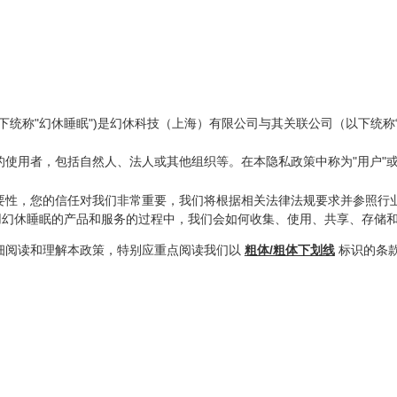
统称"幻休睡眠")是幻休科技（上海）有限公司与其关联公司（以下统称
使用者，包括自然人、法人或其他组织等。在本隐私政策中称为"用户"或称
要性，您的信任对我们非常重要，我们将根据相关法律法规要求并参照行
用幻休睡眠的产品和服务的过程中，我们会如何收集、使用、共享、存储
细阅读和理解本政策，特别应重点阅读我们以
粗体/粗体下划线
标识的条