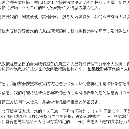
上述合理有效措施，并已经遵守了相关法律规定要求的标准，但我们仍然
改帐号密码，不将自己的帐号密码等个人信息透露给他人。
您离开我们，浏览或使用其他网站、服务及内容资源，我们即没有能力及
可抗力等情形导致您的信息出现泄漏时，我们将极力控制局面，及时告知
私政策规定之目的而为我们服务的第三方供应商或代理商分享个人数据。
方按照本隐私政策规定保护您的数据隐私和安全。
如果我们共享您的个人
信息，我们亦会按照本政策的约定进行保密，我们也将利用这些反馈信息
人信息。我们可能将这些信息与我们已通过本网络收集的您的信息合并在
等第三方访问个人信息，并要求他们履行相应的保密义务。
公开披露等方式）您的个人信息，下列情形除外：（i）与国家安全、国防
（iv）我们为维护自身合法权益而向用户提起诉讼或仲裁时；（v）根据您
i）符合您与其他第三人之间有关约定的。（viii）当您因为您的共享行