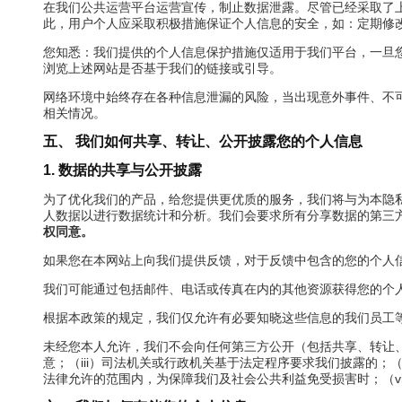
在我们公共运营平台运营宣传，制止数据泄露。尽管已经采取了
此，用户个人应采取积极措施保证个人信息的安全，如：定期修
您知悉：我们提供的个人信息保护措施仅适用于我们平台，一旦
浏览上述网站是否基于我们的链接或引导。
网络环境中始终存在各种信息泄漏的风险，当出现意外事件、不
相关情况。
五、 我们如何共享、转让、公开披露您的个人信息
1. 数据的共享与公开披露
为了优化我们的产品，给您提供更优质的服务，我们将与为本隐
人数据以进行数据统计和分析。我们会要求所有分享数据的第三
权同意。
如果您在本网站上向我们提供反馈，对于反馈中包含的您的个人
我们可能通过包括邮件、电话或传真在内的其他资源获得您的个
根据本政策的规定，我们仅允许有必要知晓这些信息的我们员工
未经您本人允许，我们不会向任何第三方公开（包括共享、转让、
意；（iii）司法机关或行政机关基于法定程序要求我们披露的；
法律允许的范围内，为保障我们及社会公共利益免受损害时；（vi