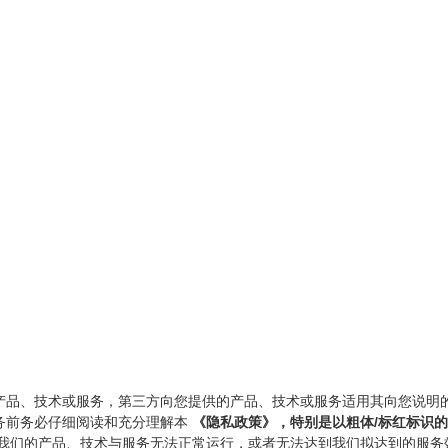
产品、技术或服务，第三方向您提供的产品、技术或服务适用其向您说明
务前务必仔细阅读和充分理解本
《隐私政策》，特别是以粗体/标红标识
我们的产品、技术与服务无法正常运行，或者无法达到我们拟达到的服务